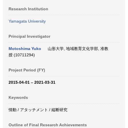
Research Institution
Yamagata University
Principal Investigator
Motoshima Yuko
山形大学, 地域教育文化学部, 准教
授 (10711294)
Project Period (FY)
2015-04-01 – 2021-03-31
Keywords
情動 / アタッチメント / 縦断研究
Outline of Final Research Achievements