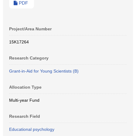
PDF
Project/Area Number
15K17264
Research Category
Grant-in-Aid for Young Scientists (B)
Allocation Type
Multi-year Fund
Research Field
Educational psychology