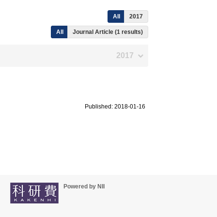
All
2017
All
Journal Article (1 results)
2017
Published: 2018-01-16
Powered by NII