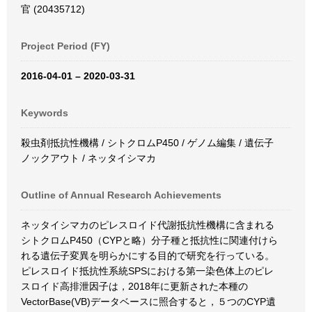
官 (20435712)
Project Period (FY)
2016-04-01 – 2020-03-31
Keywords
殺虫剤抵抗性機構 / シトクロムP450 / ゲノム編集 / 遺伝子
ノックアウト / ネッタイシマカ
Outline of Annual Research Achievements
ネッタイシマカのピレスロイド代謝抵抗性機構に含まれる
シトクロムP450（CYPと略）分子種と抵抗性に関連付けら
れる遺伝子変異を明らかにする目的で研究を行っている。
ピレスロイド抵抗性系統SPSにおける第一染色体上のピレ
スロイド高排泄因子は，2018年に更新された本種の
VectorBase(VB)データベースに照合すると，５つのCYP遺