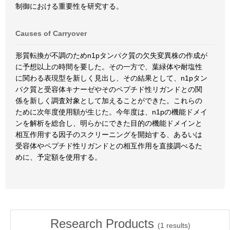
制御における重要性を研究する。
Causes of Carryover
形質転換が不調のためn1pタンパク質の欠失変異株の作成が
に予想以上の時間を要した。その一方で、葉緑体や耐塩性
に関わる表現型を新しく見出し、その結果として、n1pタン
パク質と受容体キナーゼやそのペプチド性リガンドとの関
係を新しく調査対象として加えることができた。これらの
ために次年度使用額が生じた。今年度は、n1pの機能ドメイ
ンを解析を総合し、明らかにできた目的の機能ドメインと
相互作用する因子のスクリーニングを開始する、あるいは
受容体やペプチド性リガンドとの相互作用を直接調べるた
めに、予定額を使用する。
Research Products
(
1
results)