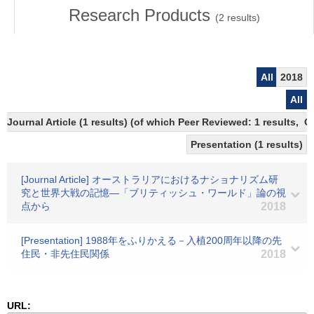
Research Products
(
2
results)
All
2018
All
Journal Article (1 results) (of which Peer Reviewed: 1 results, 
Presentation (1 results)
[Journal Article] オーストラリアにおけるナショナリズム研
究と世界大戦の記憶―「ブリティッシュ・ワールド」論の視
点から
2018
[Presentation] 1988年をふりかえる－入植200周年以降の先
住民・非先住民関係
2018
URL: