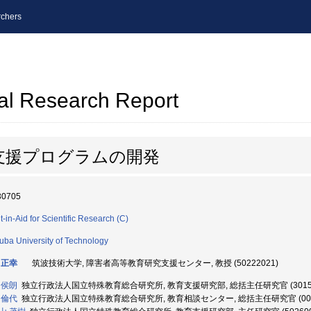
chers
al Research Report
支援プログラムの開発
30705
t-in-Aid for Scientific Research (C)
uba University of Technology
 正幸
筑波技術大学, 障害者高等教育研究支援センター, 教授 (50222021)
 侯朗
独立行政法人国立特殊教育総合研究所, 教育支援研究部, 総括主任研究官 (30158
 倫代
独立行政法人国立特殊教育総合研究所, 教育相談センター, 総括主任研究官 (0030