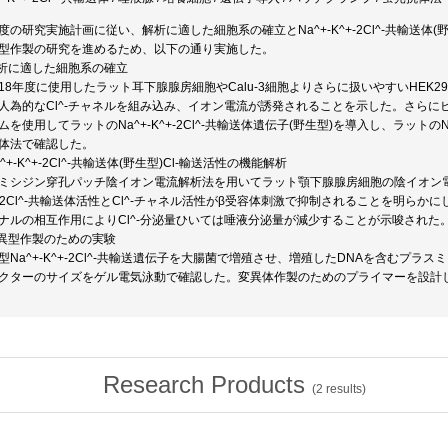
度の研究実施計画に従い、解析に適した細胞系の確立とNa^+-K^+-2Cl^-共輸送体(
型作製の研究を進めるため、以下の通り実施した。
解析に適した細胞系の確立
18年度に使用したラット耳下腺腺房細胞やCalu-3細胞よりさらに扱いやすいHEK29
人為的なCl^-チャネルを組み込み、イオン電流が誘発されることを示した。さらにヒ
ムを使用してラットのNa^+-K^+-2Cl^-共輸送体遺伝子(野生型)を導入し、ラットのN
体法で確認した。
a^+-K^+-2Cl^-共輸送体(野生型)Cl-輸送活性の機能解析
ミシジン穿孔パッチ陰イオン電流解析法を用いてラット顎下腺腺房細胞の陰イオン電流
+-2Cl^-共輸送体活性とCl^-チャネル活性がβ受容体刺激で抑制されることを明らかに
ナルの相互作用によりCl^-分泌量ひいては唾液分泌量が減少することが示唆された
変異型作製のための実験
型Na^+-K^+-2Cl^-共輸送遺伝子を大腸菌で増殖させ、増殖したDNAを含むプラスミド
クターのサイズをゲル電気泳動で確認した。変異体作製のためのプライマーを設計
Research Products
(
2
results)