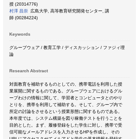
授 (20314776)
村澤 昌崇
広島大学, 高等教育研究開発センター, 講
師 (00284224)
Keywords
グループウェア / 教育工学 / ディスカッション / ファジィ理
論
Research Abstract
対面教育を補助するものとしての、携帯電話を利用した授
業展開に関するものである。グループウェアにおけるグル
ープわけの情報に関して、学習者とコンピュータとのやり
とりを、携帯を利用して補助する。そして、グループ内で
所定の討論をさせるという授業形態に関するものである。
本年度では、システム構築を図り稼働テストを行うことを
目的とした。まず、履修登録をした学生に対し、携帯で受
信可能なメールアドレスを入力させるHPを作成し、その
URLにアクセスさせてメルアドと学生の基本情報を登録す