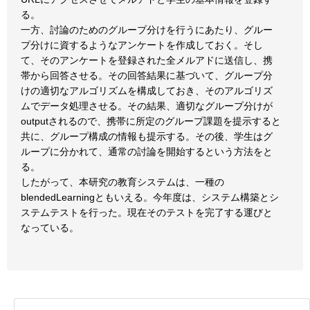
る。
一方、討論のためのグループ分けを行うにあたり、グルー
プ分けに資するようなアンケートを作成しておく。そし
て、そのアンケートを登録された全メルアドに送信し、携
帯から回答させる。その回答結果に基づいて、グループ分
けの適切なアルゴリズムを構成しておき、そのアルゴリズ
ムでデータ処理させる。その結果、適切なグループ分けが
outputされるので、携帯に所定のグループ課題を提示すると
共に、グループ構成の情報も提示する。その後、学生はグ
ループに分かれて、通常の討論を開始するという方法をと
る。
したがって、本研究の教育システムは、一種の
blendedLearningともいえる。今年度は、システム構築とシ
ステムテストを行った。現在そのテストを完了する運びと
なっている。