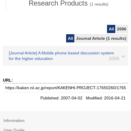
Research Products
(
1
results)
All
2006
All
Journal Article (1 results)
[Journal Article] A Mobile phone based discussion system
for the higher education
2006
URL:
Published: 2007-04-02 Modified: 2016-04-21
Information
User Guide