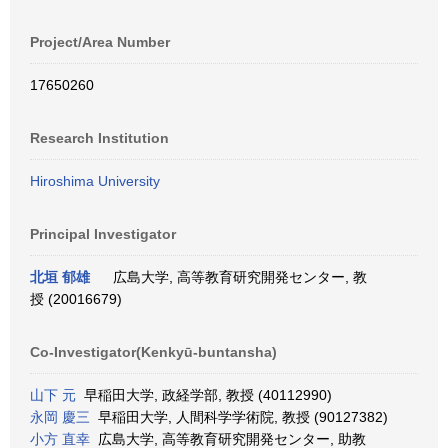
Project/Area Number
17650260
Research Institution
Hiroshima University
Principal Investigator
北垣 郁雄
広島大学, 高等教育研究開発センター, 教
授 (20016679)
Co-Investigator(Kenkyū-buntansha)
山下 元
早稲田大学, 政経学部, 教授 (40112990)
永岡 慶三
早稲田大学, 人間科学学術院, 教授 (90127382)
小方 直幸
広島大学, 高等教育研究開発センター, 助教