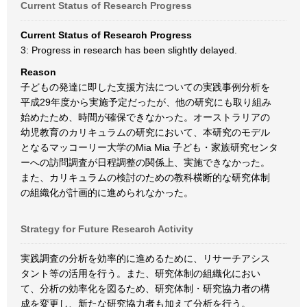
Current Status of Research Progress
Current Status of Research Progress
3: Progress in research has been slightly delayed.
Reason
子どもの発達に即した支援方法についての実践事例分析を
平成29年度から実施予定だったが、他の研究にも取り組み
始めたため、時間が確保できなかった。オーストラリアの
幼児教育のカリキュラムの研究において、本研究のモデル
となるマッコーリー大学のMia Mia 子ども・家族研究センタ
ーへの訪問調査が日程調整の関係上、実施できなかった。
また、カリキュラムの検討のための教科横断的な研究体制
の組織化が計画的に進められなかった。
Strategy for Future Research Activity
実践調査の分析を効率的に進めるために、リサーチアシス
タント等の活用を行う。また、研究体制の組織化におい
て、分析の効率化を図るため、研究体制・研究協力者の構
成を変更し、新たな研究協力者も加えて分析を行う。