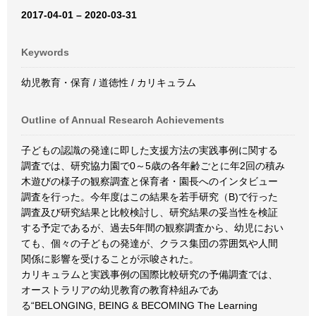
2017-04-01 – 2020-03-31
Keywords
幼児教育・保育 / 道徳性 / カリキュラム
Outline of Annual Research Achievements
子どもの認識の発達に即した支援方法の実践事例に関する
調査では、研究協力園で0～5歳の各年齢ごとに年2回の積み
木遊びの様子の観察調査と保育者・園長へのインタビュー
調査を行った。今年度はこの結果を若手研究（B)で行った
調査及び研究結果と比較検討し、研究結果の妥当性を検証
する予定であるが、過去5年間の観察調査から、幼児におい
ても、個々の子どもの発達が、クラス集団の雰囲気や人間
関係に影響を受けることが示唆された。
カリキュラムと実践事例の国際比較研究の予備調査では、
オーストラリアの幼児教育の教育枠組みであ
る“BELONGING, BEING & BECOMING The Learning