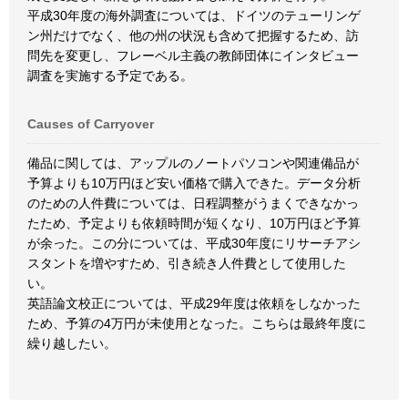
平成30年度の海外調査については、ドイツのテューリンゲ
ン州だけでなく、他の州の状況も含めて把握するため、訪
問先を変更し、フレーベル主義の教師団体にインタビュー
調査を実施する予定である。
Causes of Carryover
備品に関しては、アップルのノートパソコンや関連備品が
予算よりも10万円ほど安い価格で購入できた。データ分析
のための人件費については、日程調整がうまくできなかっ
たため、予定よりも依頼時間が短くなり、10万円ほど予算
が余った。この分については、平成30年度にリサーチアシ
スタントを増やすため、引き続き人件費として使用した
い。
英語論文校正については、平成29年度は依頼をしなかった
ため、予算の4万円が未使用となった。こちらは最終年度に
繰り越したい。