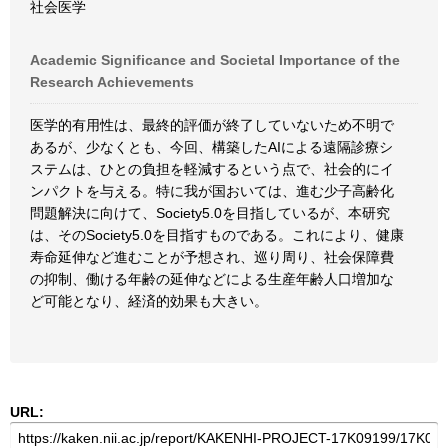
社会医学
Academic Significance and Societal Importance of the
Research Achievements
医学的有用性は、最終的評価が終了していないため不明で
あるが、少なくとも、今回、構築したAIによる遠隔診療シ
ステムは、ひとの負担を軽減するという点で、社会的にイ
ンパクトを与える。特に我が国おいては、進む少子高齢化
問題解決に向けて、Society5.0を目指しているが、本研究
は、そのSociety5.0を目指すものである。これにより、健康
寿命延伸など進むことが予想され、巡り周り、社会保障費
の抑制、働ける年齢の延伸などによる生産年齢人口増加な
ど可能となり、経済的効果も大きい。
URL: