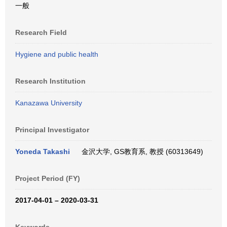
一般
Research Field
Hygiene and public health
Research Institution
Kanazawa University
Principal Investigator
Yoneda Takashi
金沢大学, GS教育系, 教授 (60313649)
Project Period (FY)
2017-04-01 – 2020-03-31