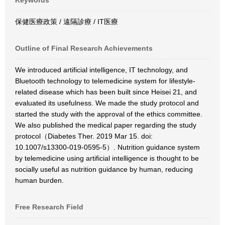
Keywords
保健医療政策 / 遠隔診療 / IT医療
Outline of Final Research Achievements
We introduced artificial intelligence, IT technology, and
Bluetooth technology to telemedicine system for lifestyle-
related disease which has been built since Heisei 21, and
evaluated its usefulness. We made the study protocol and
started the study with the approval of the ethics committee.
We also published the medical paper regarding the study
protocol（Diabetes Ther. 2019 Mar 15. doi:
10.1007/s13300-019-0595-5）. Nutrition guidance system
by telemedicine using artificial intelligence is thought to be
socially useful as nutrition guidance by human, reducing
human burden.
Free Research Field