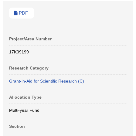
PDF
Project/Area Number
17K09199
Research Category
Grant-in-Aid for Scientific Research (C)
Allocation Type
Multi-year Fund
Section