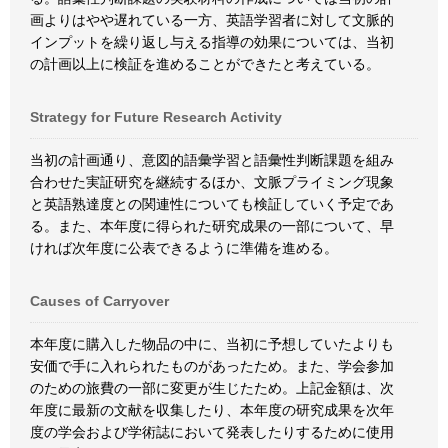
画よりはやや遅れている一方、英語学習者に対して文脈的
インプットを繰り返し与える指導の効果については、当初
の計画以上に検証を進めることができたと考えている。
Strategy for Future Research Activity
当初の計画通り、意図的語彙学習と語彙性判断課題を組み
合わせた実証研究を継続するほか、文脈プライミング現象
と英語熟達度との関連性についても検証していく予定であ
る。また、本年度に得られた研究成果の一部について、早
ければ次年度に公表できるように準備を進める。
Causes of Carryover
本年度に購入した物品の中に、当初に予想していたよりも
安価で手に入れられたものがあったため。また、学会参加
のための旅費の一部に変更が生じたため。上記金額は、次
年度に最新の文献を収集したり、本年度の研究成果を次年
度の学会および学術誌において発表したりするために使用