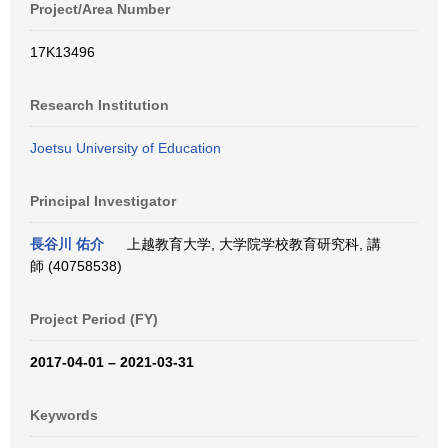
Project/Area Number
17K13496
Research Institution
Joetsu University of Education
Principal Investigator
長谷川 佑介
上越教育大学, 大学院学校教育研究科, 講
師 (40758538)
Project Period (FY)
2017-04-01 – 2021-03-31
Keywords