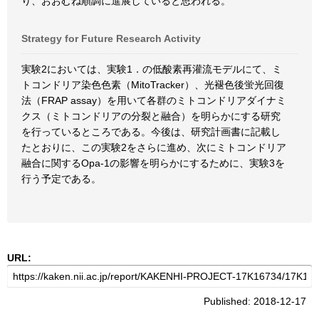
り、おおむね順調に進展していると思われる。
Strategy for Future Research Activity
実験2においては、実験1．の低酸素再灌流モデルにて、ミ
トコンドリア染色色素（MitoTracker）、光褪色後蛍光回復
法（FRAP assay）を用いて各群のミトコンドリアダイナミ
クス（ミトコンドリアの分裂と融合）を明らかにする研究
を行っているところである。今後は、研究計画書に記載し
たとおりに、この実験2をさらに進め、次にミトコンドリア
融合に関するOpa-1の影響を明らかにするために、実験3を
行う予定である。
URL:
Published: 2018-12-17