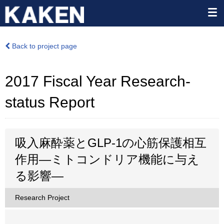
Back to project page
2017 Fiscal Year Research-
status Report
吸入麻酔薬とGLP-1の心筋保護相互
作用―ミトコンドリア機能に与え
る影響―
Research Project