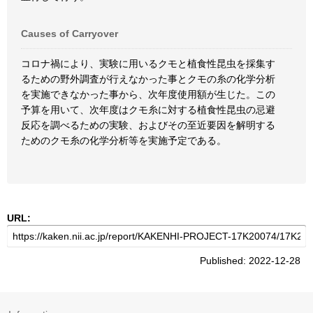
Causes of Carryover
コロナ禍により、実験に用いるクモと植食性昆虫を採集す
るための野外調査が行えなかった事とクモの糸の化学分析
を実施できなかった事から、次年度使用額が生じた。この
予算を用いて、次年度はクモ糸に対する植食性昆虫の忌避
反応を調べるための実験、およびその至近要因を解明する
ためのクモ糸の化学分析等を実施予定である。
URL:
Published: 2022-12-28