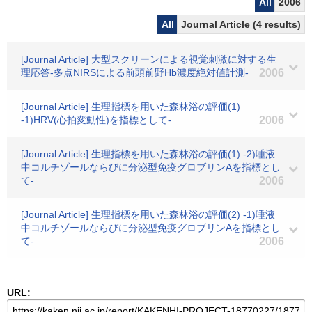
All
2006
All
Journal Article (4 results)
[Journal Article] 大型スクリーンによる視覚刺激に対する生
理応答-多点NIRSによる前頭前野Hb濃度絶対値計測-
2006
[Journal Article] 生理指標を用いた森林浴の評価(1)
-1)HRV(心拍変動性)を指標として-
2006
[Journal Article] 生理指標を用いた森林浴の評価(1) -2)唾液
中コルチゾールならびに分泌型免疫グロブリンAを指標とし
て-
2006
[Journal Article] 生理指標を用いた森林浴の評価(2) -1)唾液
中コルチゾールならびに分泌型免疫グロブリンAを指標とし
て-
2006
URL: