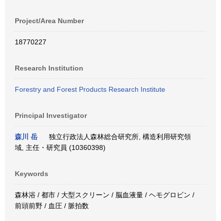
Project/Area Number
18770227
Research Institution
Forestry and Forest Products Research Institute
Principal Investigator
森川 岳
独立行政法人森林総合研究所, 構造利用研究領
域, 主任・研究員 (10360398)
Keywords
森林浴 / 都市 / 大型スクリーン / 脳血液量 / ヘモグロビン /
前頭前野 / 血圧 / 脈拍数