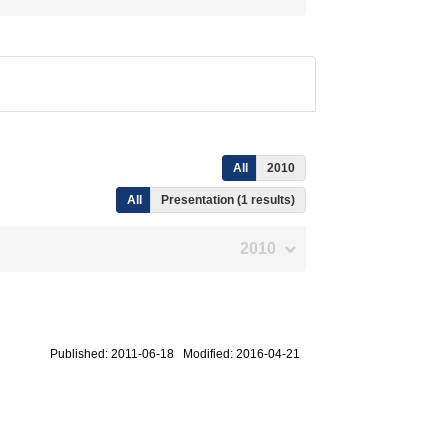
All
2010
All
Presentation (1 results)
2010
Published: 2011-06-18 Modified: 2016-04-21