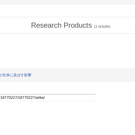
Research Products
(
1
results)
刺激が生体に及ぼす影響