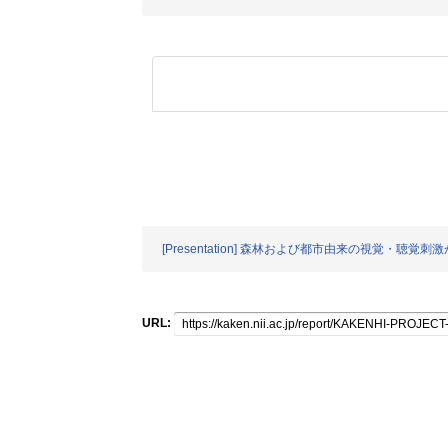
[Presentation] 森林および都市由来の視覚・聴覚
URL: