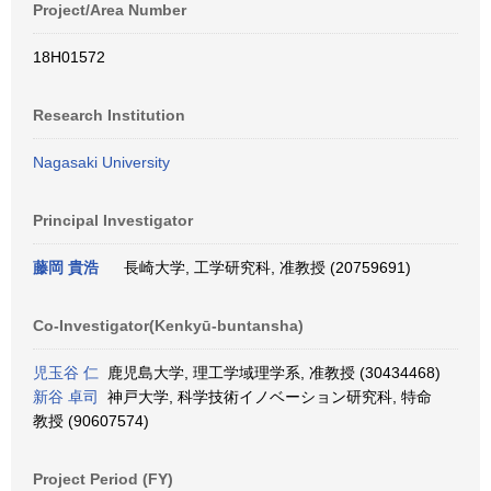
Project/Area Number
18H01572
Research Institution
Nagasaki University
Principal Investigator
藤岡 貴浩
長崎大学, 工学研究科, 准教授 (20759691)
Co-Investigator(Kenkyū-buntansha)
児玉谷 仁
鹿児島大学, 理工学域理学系, 准教授 (30434468)
新谷 卓司
神戸大学, 科学技術イノベーション研究科, 特命
教授 (90607574)
Project Period (FY)