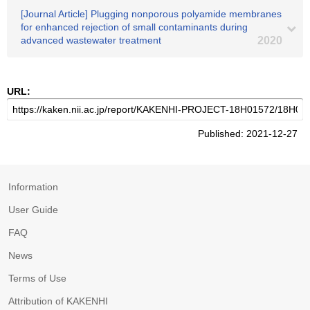
[Journal Article] Plugging nonporous polyamide membranes
for enhanced rejection of small contaminants during
advanced wastewater treatment
2020
URL:
Published: 2021-12-27
Information
User Guide
FAQ
News
Terms of Use
Attribution of KAKENHI