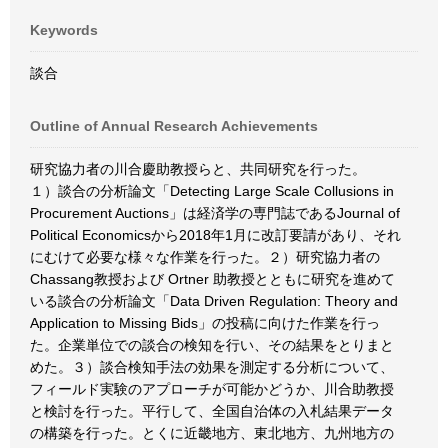
Keywords
談合
Outline of Annual Research Achievements
研究協力者の川合慶助教授らと、共同研究を行った。
１）談合の分析論文「Detecting Large Scale Collusions in
Procurement Auctions」は経済学の専門誌であるJournal of
Political Economicsから2018年1月に改訂要請があり、それ
にむけて必要な様々な作業を行った。２）研究協力者の
Chassang教授および Ortner 助教授とともに研究を進めて
いる談合の分析論文「Data Driven Regulation: Theory and
Application to Missing Bids」の投稿に向けた作業を行っ
た。企業単位での談合の検知を行い、その結果をとりまと
めた。３）談合検知手法の効果を測定する分析について、
フィールド実験のアプローチが可能かどうか、川合助教授
と検討を行った。平行して、全国自治体の入札結果データ
の構築を行った。とくに近畿地方、東北地方、九州地方の