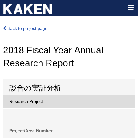
Back to project page
2018 Fiscal Year Annual
Research Report
談合の実証分析
Research Project
Project/Area Number