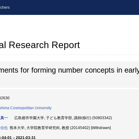
chers
al Research Report
nments for forming number concepts in ear
02630
shima Cosmopolitan University
 真一
広島都市学園大学, 子ども教育学部, 講師(移行) (50803342)
 信也
熊本大学, 大学院教育学研究科, 教授 (20145402) [Withdrawn]
-04-01 – 2021-03-31