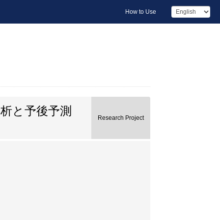
How to Use
析と予後予測
Research Project