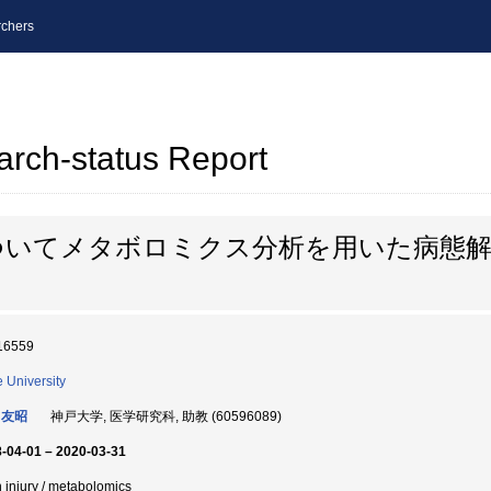
chers
arch-status Report
ついてメタボロミクス分析を用いた病態解
16559
 University
 友昭
神戸大学, 医学研究科, 助教 (60596089)
-04-01 – 2020-03-31
n injury / metabolomics