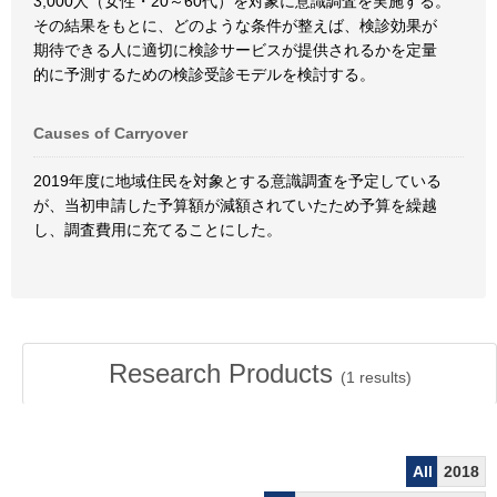
3,000人（女性・20～60代）を対象に意識調査を実施する。
その結果をもとに、どのような条件が整えば、検診効果が
期待できる人に適切に検診サービスが提供されるかを定量
的に予測するための検診受診モデルを検討する。
Causes of Carryover
2019年度に地域住民を対象とする意識調査を予定している
が、当初申請した予算額が減額されていたため予算を繰越
し、調査費用に充てることにした。
Research Products
(
1
results)
All
2018