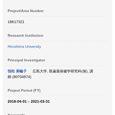
Project/Area Number
18K17321
Research Institution
Hiroshima University
Principal Investigator
恒松 美輪子
広島大学, 医歯薬保健学研究科(保), 講
師 (80704874)
Project Period (FY)
2018-04-01 – 2021-03-31