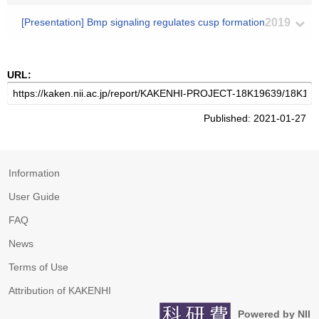
[Presentation] Bmp signaling regulates cusp formation
2019
URL:
Published: 2021-01-27
Information
User Guide
FAQ
News
Terms of Use
Attribution of KAKENHI
Powered by NII