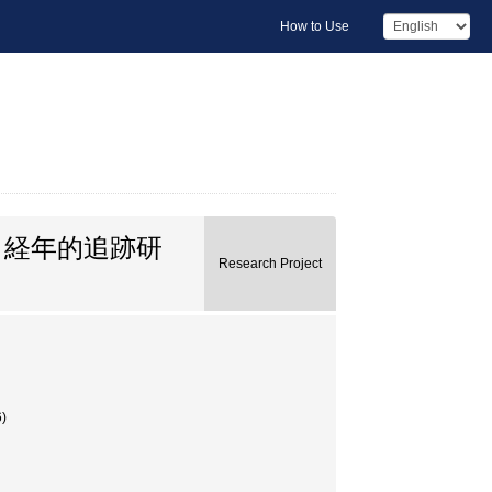
How to Use
る経年的追跡研
Research Project
)