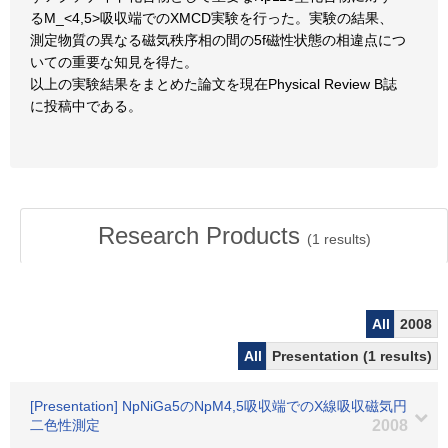
るM_<4,5>吸収端でのXMCD実験を行った。実験の結果、
測定物質の異なる磁気秩序相の間の5f磁性状態の相違点につ
いての重要な知見を得た。
以上の実験結果をまとめた論文を現在Physical Review B誌
に投稿中である。
Research Products
(
1
results)
All
2008
All
Presentation (1 results)
[Presentation] NpNiGa5のNpM4,5吸収端でのX線吸収磁気円
二色性測定
2008