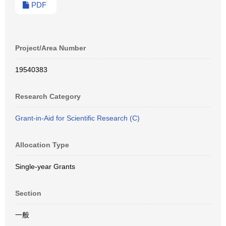
PDF
Project/Area Number
19540383
Research Category
Grant-in-Aid for Scientific Research (C)
Allocation Type
Single-year Grants
Section
一般