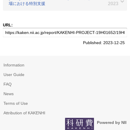
場における特別支援
2023
URL:
Published: 2023-12-25
Information
User Guide
FAQ
News
Terms of Use
Attribution of KAKENHI
Powered by NII