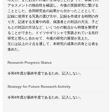
アセスメントの独自性を確認し、今後の実践研究に繋げる
こととした。合同研究会の結果から分かったこととして、
記録に使用する写真の選び方や、記録を作成する時間の作
り方、記述する文量や内容、保護者との対話の方法、子ど
もとの対話の方法など、いくつかの観点から特徴を整理す
ることができた。ドイツやギリシャで実践されている先行
研究と照らし合わせて、今後の研究の展望が見えた。
主には以上の２点を通して、本研究の成果の共有と公表を
進めた。
Research Progress Status
令和4年度が最終年度であるため、記入しない。
Strategy for Future Research Activity
令和4年度が最終年度であるため、記入しない。