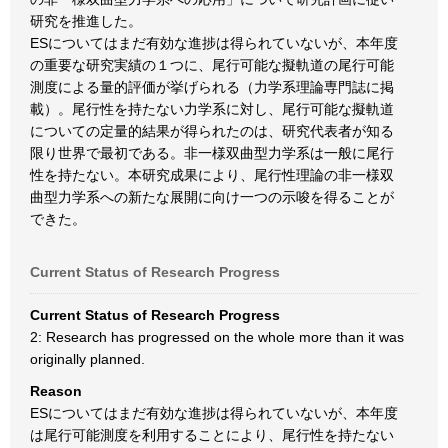
研究を推進した。
ESについてはまだ有効な進捗は得られていないが、本年度
の重要な研究実績の１つに、尾行可能な擬軌道の尾行可能
測度による量的評価が挙げられる（力学系理論専門誌に掲
載）。尾行性を持たない力学系に対し、尾行可能な擬軌道
についての定量的結果が得られたのは、研究代表者が知る
限り世界で最初である。非一様双曲型力学系は一般に尾行
性を持たない。本研究成果により、尾行性理論の非一様双
曲型力学系への新たな展開に向け一つの示唆を得ることが
できた。
Current Status of Research Progress
Current Status of Research Progress
2: Research has progressed on the whole more than it was
originally planned.
Reason
ESについてはまだ有効な進捗は得られていないが、本年度
は尾行可能測度を利用することにより、尾行性を持たない