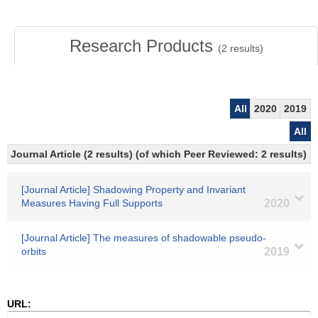
Research Products
(
2
results)
All
2020
2019
All
Journal Article (2 results) (of which Peer Reviewed: 2 results)
[Journal Article] Shadowing Property and Invariant
Measures Having Full Supports
2020
[Journal Article] The measures of shadowable pseudo-
orbits
2019
URL: