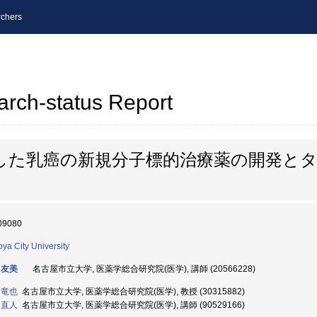
chers
arch-status Report
した乳癌の新規分子標的治療薬の開発と
09080
ya City University
 友美
名古屋市立大学, 医薬学総合研究院(医学), 講師 (20566228)
 竜也
名古屋市立大学, 医薬学総合研究院(医学), 教授 (30315882)
 直人
名古屋市立大学, 医薬学総合研究院(医学), 講師 (90529166)