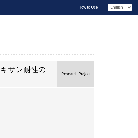
How to Use
タキサン耐性の
Research Project