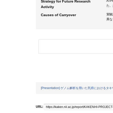
AT
Strategy for Future Research
た、
Activity
実験
Causes of Carryover
異な
[Presentation] ゲノム解析を用いた乳癌におけ
URL: