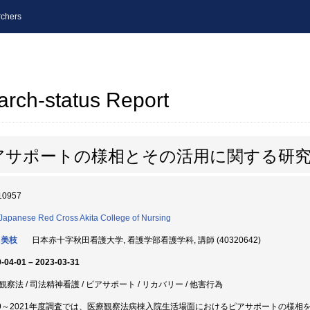
chers
arch-status Report
アサポートの様相とその活用に関する研
10957
Japanese Red Cross Akita College of Nursing
 美枝
日本赤十字秋田看護大学, 看護学部看護学科, 講師 (40320642)
-04-01 – 2023-03-31
観察法 / 司法精神看護 / ピアサポート / リカバリー / 他害行為
19～2021年度調査では、医療観察法病棟入院生活場面におけるピアサポートの様相