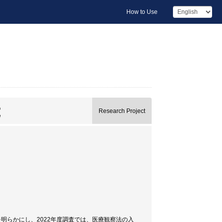
How to Use
究
Research Project
を明らかにし、2022年度調査では、医療観察法の入