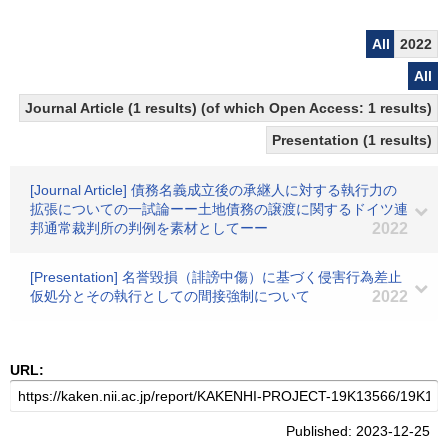
All
2022
All
Journal Article (1 results) (of which Open Access: 1 results)
Presentation (1 results)
[Journal Article] 債務名義成立後の承継人に対する執行力の
拡張についての一試論ーー土地債務の譲渡に関するドイツ連
邦通常裁判所の判例を素材としてーー
2022
[Presentation] 名誉毀損（誹謗中傷）に基づく侵害行為差止
仮処分とその執行としての間接強制について
2022
URL:
Published: 2023-12-25