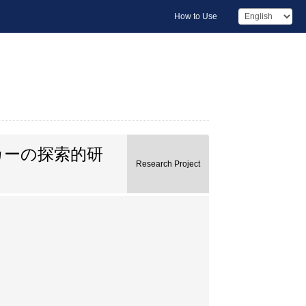
How to Use
カーの探索的研
Research Project