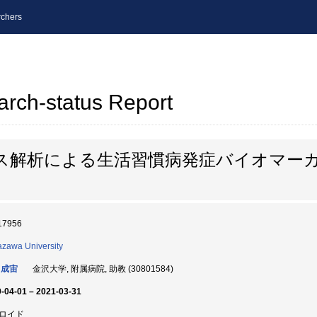
chers
arch-status Report
ス解析による生活習慣病発症バイオマー
17956
zawa University
 成宙
金沢大学, 附属病院, 助教 (30801584)
-04-01 – 2021-03-31
ロイド