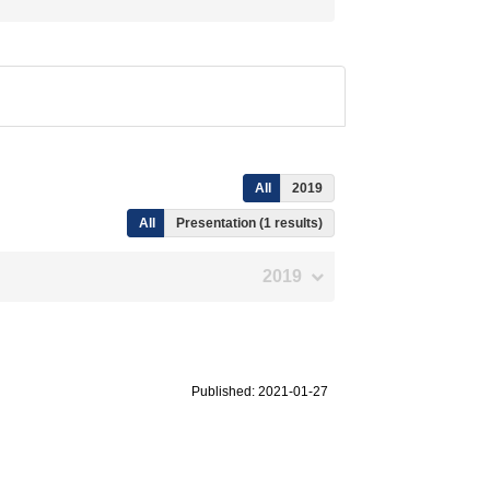
All
2019
All
Presentation (1 results)
2019
Published: 2021-01-27