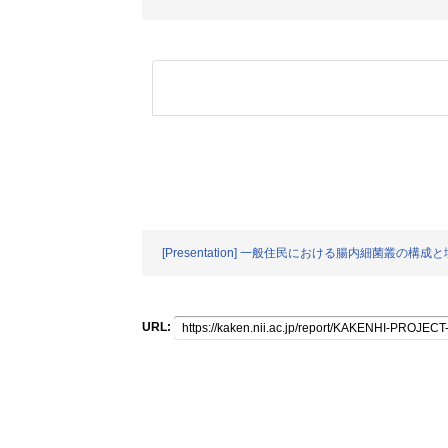
[Presentation] 一般住民における腸内細菌叢
URL: