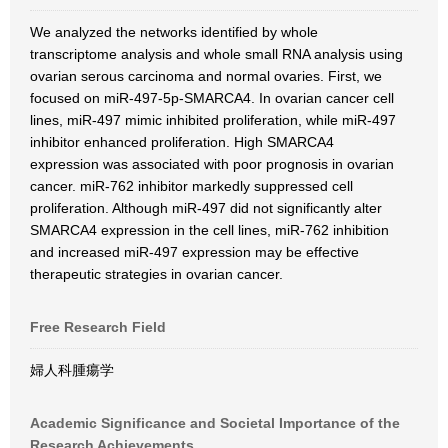
We analyzed the networks identified by whole
transcriptome analysis and whole small RNA analysis using
ovarian serous carcinoma and normal ovaries. First, we
focused on miR-497-5p-SMARCA4. In ovarian cancer cell
lines, miR-497 mimic inhibited proliferation, while miR-497
inhibitor enhanced proliferation. High SMARCA4
expression was associated with poor prognosis in ovarian
cancer. miR-762 inhibitor markedly suppressed cell
proliferation. Although miR-497 did not significantly alter
SMARCA4 expression in the cell lines, miR-762 inhibition
and increased miR-497 expression may be effective
therapeutic strategies in ovarian cancer.
Free Research Field
婦人科腫瘍学
Academic Significance and Societal Importance of the
Research Achievements