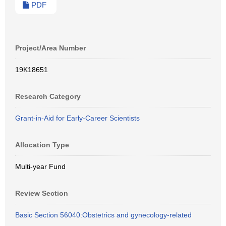
PDF
Project/Area Number
19K18651
Research Category
Grant-in-Aid for Early-Career Scientists
Allocation Type
Multi-year Fund
Review Section
Basic Section 56040:Obstetrics and gynecology-related