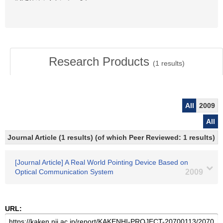
Research Products
(
1
results)
All
2009
All
Journal Article (1 results) (of which Peer Reviewed: 1 results)
[Journal Article] A Real World Pointing Device Based on
Optical Communication System
2009
URL: