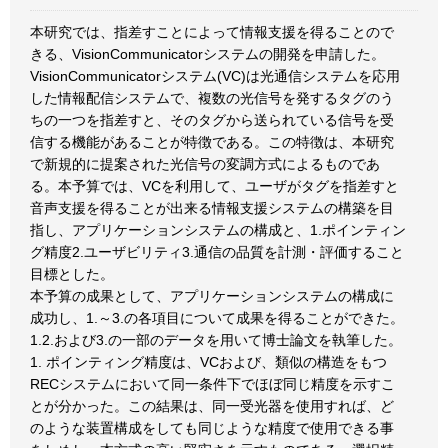
本研究では、指差すことによって情報支援を得ることので
きる、VisionCommunicatorシステムの開発を申請した。
VisionCommunicatorシステム(VC)は光通信システムを応用
した情報配信システムで、複数の光信号を発するタグのう
ちの一つを指差すと、そのタグから送られている信号を受
信する機能があることが特徴である。この特徴は、本研究
で新規的に提案された光信号の変調方式によるものであ
る。本予算では、VCを利用して、ユーザがタグを指差すと
音声支援を得ることが出来る情報支援システムの構築を目
指し、アプリケーションシステムの構成と、1.ポインティン
グ精度2.ユーザビリティ3.通信の品質を計測・評価すること
目標とした。
本予算の成果として、アプリケーションシステムの構成に
成功し、1.～3.の各項目について成果を得ることができた。
1.2.および3.の一部のデータを用いて博士論文を執筆した。
1. ポインティング精度は、VCおよび、類似の構造をもつ
RECシステムにおいて同一条件下でほぼ同じ精度を示すこ
とが分かった。この結果は、同一受光器を使用すれば、ど
のような装置構成をしても同じような精度で使用できる事