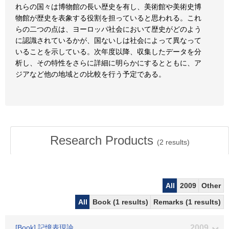
れらの国々は博物館の長い歴史を有し、美術館や美術史博
物館が歴史を表象する役割を担っていると思われる。これ
らの二つの点は、ヨーロッパ社会において歴史がどのよう
に認識されているかが、国ないしは社会によって異なって
いることを示している。次年度以降、収集したデータを分
析し、その特性をさらに詳細に明らかにするとともに、ア
ジアなど他の地域との比較を行う予定である。
Research Products
(
2
results)
All
2009
Other
All
Book (1 results)
Remarks (1 results)
[Book] 記憶表現論
2009