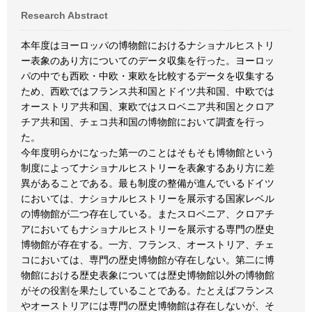
Research Abstract
本年度はヨーロッパの博物館におけるナショナルヒストリ
ー表象のあり方についてのデータ収集を行った。ヨーロッ
パの中でも西欧・中欧・東欧を比較するデータを収集する
ため、西欧ではフランス共和国とドイツ共和国、中欧では
オーストリア共和国、東欧ではスロベニア共和国とクロア
チア共和国、チェコ共和国の博物館において調査を行っ
た。
今年度明らかになった第一のことはそもそも博物館という
制度によってナショナルヒストリーを表象するあり方に差
異があることである。最も制度の整備が進んでいるドイツ
においては、ナショナルヒストリーを展示する国家レベル
の博物館が二つ存在している。またスロベニア、クロアチ
アにおいてもナショナルヒストリーを展示する専門の歴史
博物館が存在する。一方、フランス、オーストリア、チェ
コにおいては、専門の歴史博物館が存在しない。第二に博
物館における歴史表象については歴史博物館以外の博物館
がその役割を果たしていることである。たとえばフランス
やオーストリアには専門の歴史博物館は存在しないが、そ