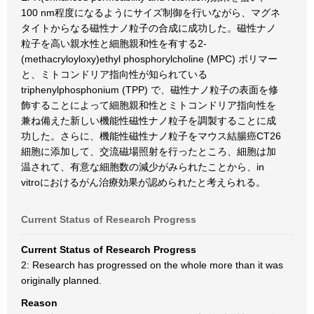
100 nm程度になるようにサイズ制御を行いながら、マグネ
タイトからなる磁性ナノ粒子の合成に成功した。磁性ナノ
粒子を高い親水性と細胞親和性を有する2-
(methacryloyloxy)ethyl phosphorylcholine (MPC) ポリマー
と、ミトコンドリア指向性が知られている
triphenylphosphonium (TPP) で、磁性ナノ粒子の表面を修
飾することによって細胞親和性とミトコンドリア指向性を
兼ね備えた新しい機能性磁性ナノ粒子を調製することに成
功した。さらに、機能性磁性ナノ粒子をマウス結腸癌CT26
細胞に添加して、交流磁場照射を行ったところ、細胞は加
温されて、有意な細胞数の減少がみられたことから、in
vitroにおけるがん治療効果が認められたと考えられる。
Current Status of Research Progress
Current Status of Research Progress
2: Research has progressed on the whole more than it was
originally planned.
Reason