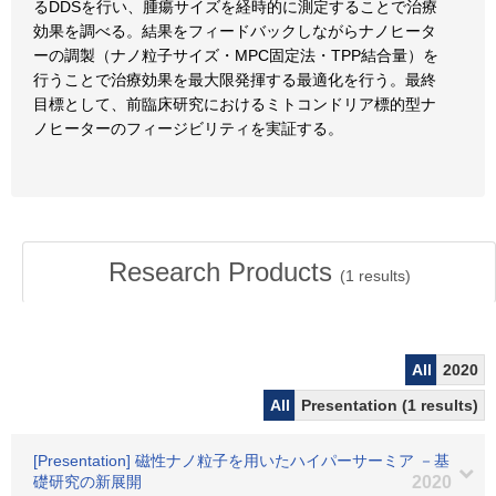
るDDSを行い、腫瘍サイズを経時的に測定することで治療
効果を調べる。結果をフィードバックしながらナノヒータ
ーの調製（ナノ粒子サイズ・MPC固定法・TPP結合量）を
行うことで治療効果を最大限発揮する最適化を行う。最終
目標として、前臨床研究におけるミトコンドリア標的型ナ
ノヒーターのフィージビリティを実証する。
Research Products
(
1
results)
All
2020
All
Presentation (1 results)
[Presentation] 磁性ナノ粒子を用いたハイパーサーミア －基
礎研究の新展開
2020