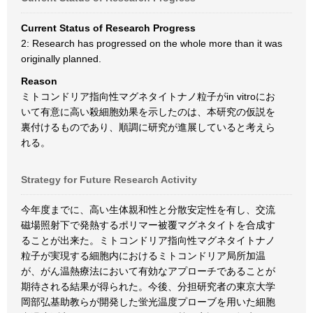
Current Status of Research Progress
2: Research has progressed on the whole more than it was
originally planned.
Reason
ミトコンドリア指向性マグネタイトナノ粒子がin vitroにお
いて有意に高い殺細胞効果を示したのは、本研究の仮説を
裏付けるものであり、順調に研究が進展していると考えら
れる。
Strategy for Future Research Activity
今年度までに、高い生体親和性と分散安定性を有し、交流
磁場照射下で発熱するポリマー被覆マグネタイトを合成す
ることが出来た。ミトコンドリア指向性マグネタイトナノ
粒子が実現する細胞内におけるミトコンドリア局所加温
が、がん温熱療法において有効なアプローチであることが
期待される結果が得られた。今後、分担研究者の東京大学
岡部弘基助教らが開発した蛍光温度プローブを用いた細胞