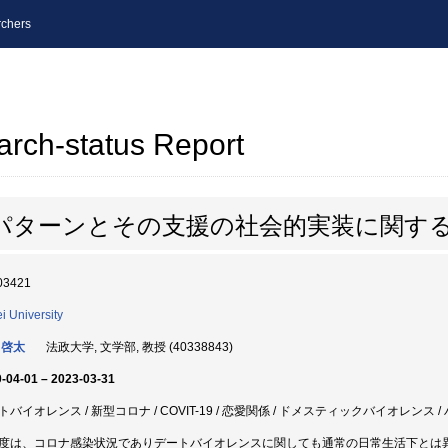
chers
arch-status Report
動パターンとその支援の社会的実装に関す
03421
i University
 啓太
法政大学, 文学部, 教授 (40338843)
-04-01 – 2023-03-31
トバイオレンス / 新型コロナ / COVIT-19 / 恋愛関係 / ドメスティックバイオレンス 
度は、コロナ感染状況でありデートバイオレンスに関しても通常の日常生活下とは