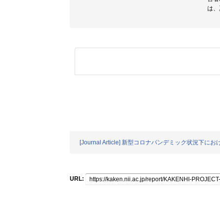
は、
[Journal Article] 新型コロナパンデミック状
URL: