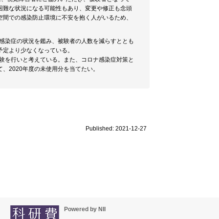
困難な状況になる可能性もあり、変更や修正も念頭
空間での感染防止環境に不安を抱く人がいるため、
ナ感染症の状況を鑑み、被験者の人数を減らすととも
予定より少なくなっている。
実験を行いと考えている。また、コロナ感染症対策と
、2020年度の未使用分を当てたい。
Published: 2021-12-27
Powered by NII