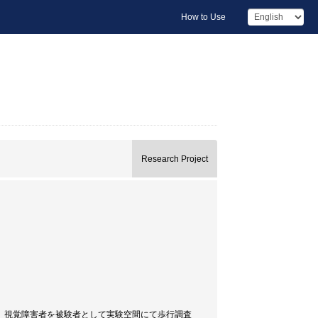
How to Use
Research Project
、視覚障害者を被験者として実験空間にて歩行調査