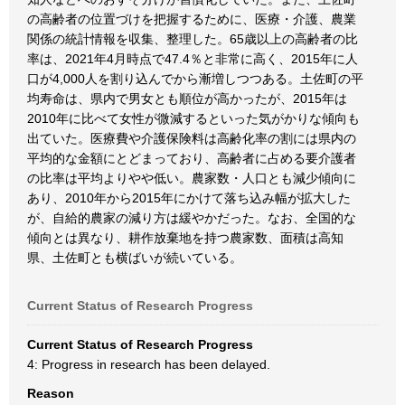
の高齢者の位置づけを把握するために、医療・介護、農業
関係の統計情報を収集、整理した。65歳以上の高齢者の比
率は、2021年4月時点で47.4％と非常に高く、2015年に人
口が4,000人を割り込んでから漸増しつつある。土佐町の平
均寿命は、県内で男女とも順位が高かったが、2015年は
2010年に比べて女性が微減するといった気がかりな傾向も
出ていた。医療費や介護保険料は高齢化率の割には県内の
平均的な金額にとどまっており、高齢者に占める要介護者
の比率は平均よりやや低い。農家数・人口とも減少傾向に
あり、2010年から2015年にかけて落ち込み幅が拡大した
が、自給的農家の減り方は緩やかだった。なお、全国的な
傾向とは異なり、耕作放棄地を持つ農家数、面積は高知
県、土佐町とも横ばいが続いている。
Current Status of Research Progress
Current Status of Research Progress
4: Progress in research has been delayed.
Reason