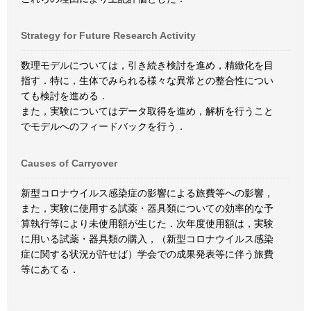
Strategy for Future Research Activity
数理モデルについては，引き続き検討を進め，精緻化を目
指す．特に，生体でみられる様々な異常との整合性につい
ても検討を進める．
また，実験についてはデータ取得を進め，解析を行うこと
でモデルへのフィードバックを行う．
Causes of Carryover
新型コロナウイルス感染症の影響による旅費等への影響，
また，実験に使用する試薬・器具類についての効率的な予
算執行等により未使用額が生じた．次年度使用額は，実験
に用いる試薬・器具類の購入，（新型コロナウイルス感染
症に関する状況が許せば）学会での成果発表等に伴う旅費
等にあてる．