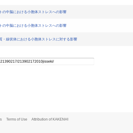
投与ラットの中脳における小胞体ストレスへの影響
よるラットの中脳における小胞体ストレスへの影響
ットの黒質・線状体における小胞体ストレスに対する影響
s
Terms of Use
Attribution of KAKENHI