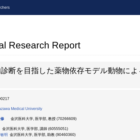
chers
al Research Report
的診断を目指した薬物依存モデル動物によ
90217
zawa Medical University
 修
金沢医科大学, 医学部, 教授 (70266609)
〓
金沢医科大学, 医学部, 講師 (60555051)
 敏明
金沢医科大学, 医学部, 助教 (90460360)