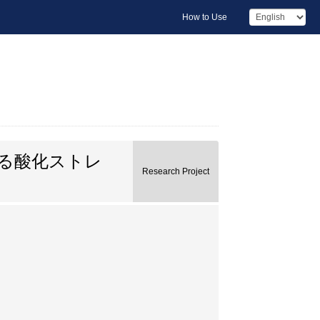
How to Use
る酸化ストレ
Research Project