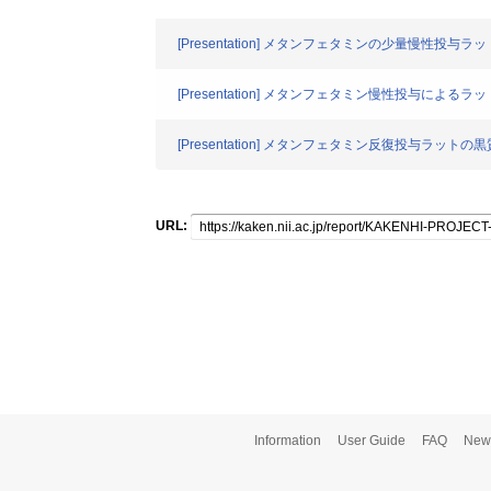
[Presentation] メタンフェタミンの少量慢性
[Presentation] メタンフェタミン慢性投与に
[Presentation] メタンフェタミン反復投与ラ
URL:
Information
User Guide
FAQ
New