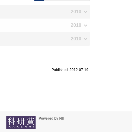
2010
2010
2010
Published: 2012-07-19
Powered by NII