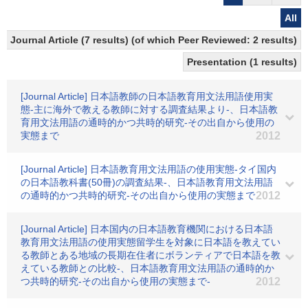
All
Journal Article (7 results) (of which Peer Reviewed: 2 results)
Presentation (1 results)
[Journal Article] 日本語教師の日本語教育用文法用語使用実
態-主に海外で教える教師に対する調査結果より-、日本語教
育用文法用語の通時的かつ共時的研究-その出自から使用の
実態まで
2012
[Journal Article] 日本語教育用文法用語の使用実態-タイ国内
の日本語教科書(50冊)の調査結果-、日本語教育用文法用語
の通時的かつ共時的研究-その出自から使用の実態まで
2012
[Journal Article] 日本国内の日本語教育機関における日本語
教育用文法用語の使用実態留学生を対象に日本語を教えてい
る教師とある地域の長期在住者にボランティアで日本語を教
えている教師との比較-、日本語教育用文法用語の通時的か
つ共時的研究-その出自から使用の実態まで-
2012