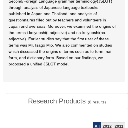
Second/Foreign Language grammar terminology(JSLGT)
through analysis of Japanese language textbooks
published in Japan and Thailand, and analysis of
questionnaires filled out by teachers and volunteers in
Japan and overseas. Moreover, we examined the origins of
the terms i-keiyooshi(i-adjective) and na-keiyooshi(na-
adjective). Earlier studies say that the first user of these
terms was Mr. Isago Mio. We also commented on studies
which discussed the origins of terms such as te-form, nai-
form, and dictionary form. Based on our findings, we
proposed a unified JSLGT model.
Research Products
(
8
results)
All
2012
2011