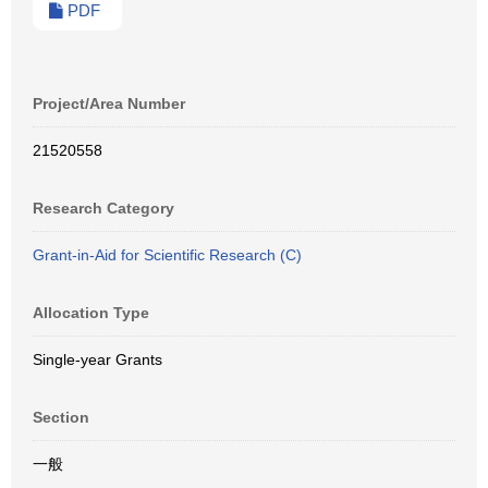
PDF
Project/Area Number
21520558
Research Category
Grant-in-Aid for Scientific Research (C)
Allocation Type
Single-year Grants
Section
一般