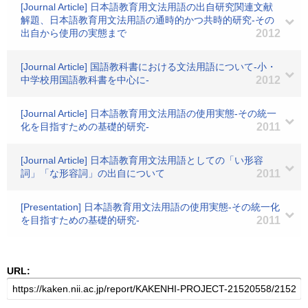
[Journal Article] 日本語教育用文法用語の出自研究関連文献
解題、日本語教育用文法用語の通時的かつ共時的研究-その
出自から使用の実態まで
2012
[Journal Article] 国語教科書における文法用語について-小・
中学校用国語教科書を中心に-
2012
[Journal Article] 日本語教育用文法用語の使用実態-その統一
化を目指すための基礎的研究-
2011
[Journal Article] 日本語教育用文法用語としての「い形容
詞」「な形容詞」の出自について
2011
[Presentation] 日本語教育用文法用語の使用実態-その統一化
を目指すための基礎的研究-
2011
URL: