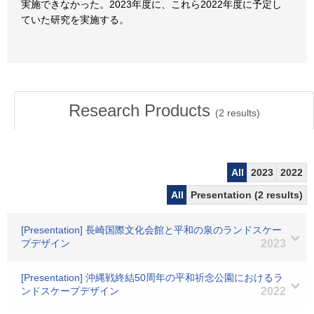
実施できなかった。2023年度に、これら2022年度に予定し
ていた研究を実施する。
Research Products
(
2
results)
All
2023
2022
All
Presentation (2 results)
[Presentation] 長崎国際文化会館と平和の泉のランドスケー
プデザイン
2023
[Presentation] 沖縄戦終結50周年の平和祈念公園におけるラ
ンドスケープデザイン
2022