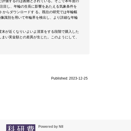
で評価するのは困難とされている。そこで本年度の
に注目し、年輪の生長に影響をあたえる気象条件を
トからダウンロードす る。既往の研究では年輪幅
画像識別を用いて年輪界を検出し、より詳細な年輪
度末が近くなりいよいよ清算をする段階で購入した
しまい実金額との差異が生じた。このようにして、
Published: 2023-12-25
Powered by NII