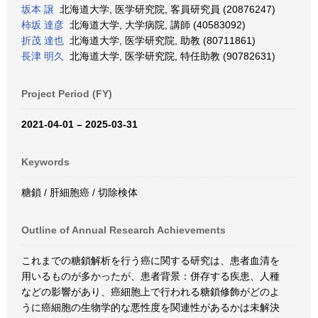
坂本 譲
北海道大学, 医学研究院, 客員研究員 (20876247)
柿坂 達彦
北海道大学, 大学病院, 講師 (40583092)
折茂 達也
北海道大学, 医学研究院, 助教 (80711861)
長津 明久
北海道大学, 医学研究院, 特任助教 (90782631)
Project Period (FY)
2021-04-01 – 2025-03-31
Keywords
糖鎖 / 肝細胞癌 / 切除検体
Outline of Annual Research Achievements
これまでの糖鎖解析を行う癌に関する研究は、患者血清を
用いるものが多かったが、患者背景：併存する疾患、人種
などの影響があり、癌細胞上で行われる糖鎖修飾がどのよ
うに癌細胞の生物学的な悪性度を関連性があるかは未解決