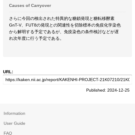
Causes of Carryover
さらに今回の検出された特異的な糖鎖発現と糖転移酵素
GnT-V、FUT8の発現との関連性を切除標本の免疫化学染色
から解明する予定であるが、免疫染色の条件検討などが遅
れ次年度に行う予定である。
URL:
Published: 2024-12-25
Information
User Guide
FAQ