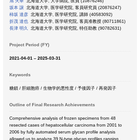
旭 火華
北海道大学, 大学病院, 医員 (10876246)
坂本 譲
北海道大学, 医学研究院, 客員研究員 (20876247)
柿坂 達彦
北海道大学, 医学研究院, 講師 (40583092)
折茂 達也
北海道大学, 医学研究院, 客員准教授 (80711861)
長津 明久
北海道大学, 医学研究院, 特任助教 (90782631)
Project Period (FY)
2021-04-01 – 2025-03-31
Keywords
糖鎖 / 肝細胞癌 / 生物学的悪性度 / 予後因子 / 再発因子
Outline of Final Research Achievements
Comprehensive analysis of frozen specimens from 48
resected cases of hepatocellular carcinoma from 2001 to
2006 by fully automated serum glycan profile analysis
allowed us to analyze 39 N-type glycan profiles ranging