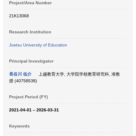
Project/Area Number
21K13068
Research Institution
Joetsu University of Education
Principal Investigator
長谷川 佑介
上越教育大学, 大学院学校教育研究科, 准教
授 (40758538)
Project Period (FY)
2021-04-01 – 2026-03-31
Keywords