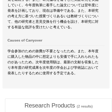
していく。今年度執筆に着手した論文については翌年度に
発表を計画しており、現在は準備中である。また、本研究
の考え方に基づいた授業づくりあるいは教材づくりについ
て、他の研究者と意見交換を行う機会を設け、本研究に対
する有益な批評を受けたいと考えている。
Causes of Carryover
学会参加のための旅費が不要となったため。また、本年度
に購入した物品の中に想定よりも安価で手に入れられたも
のがあったため。次年度使用額は、最新の文献を収集した
り本年度の研究成果を次年度の学会および学術誌において
発表したりするために使用する予定である。
Research Products
(
2
results)