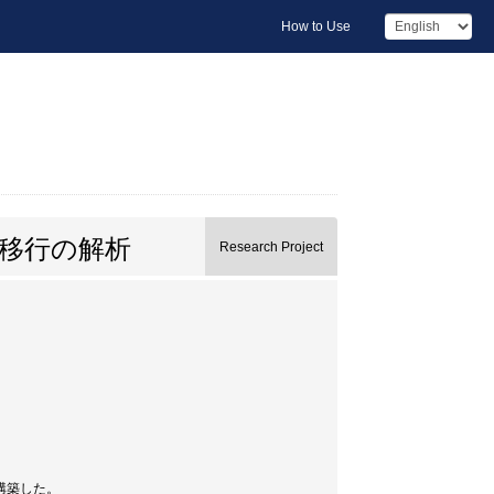
How to Use
間移行の解析
Research Project
構築した。