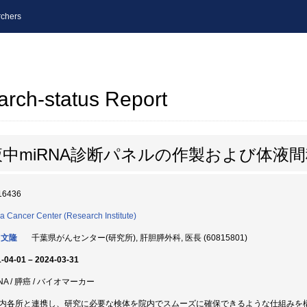
chers
arch-status Report
液中miRNA診断パネルの作製および体液
16436
a Cancer Center (Research Institute)
 文隆
千葉県がんセンター(研究所), 肝胆膵外科, 医長 (60815801)
-04-01 – 2024-03-31
NA / 膵癌 / バイオマーカー
内各所と連携し、研究に必要な検体を院内でスムーズに確保できるような仕組みを