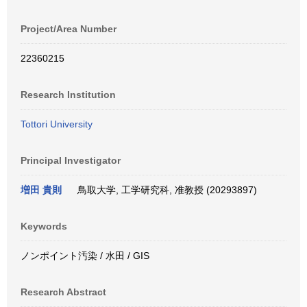
Project/Area Number
22360215
Research Institution
Tottori University
Principal Investigator
増田 貴則
鳥取大学, 工学研究科, 准教授 (20293897)
Keywords
ノンポイント汚染 / 水田 / GIS
Research Abstract