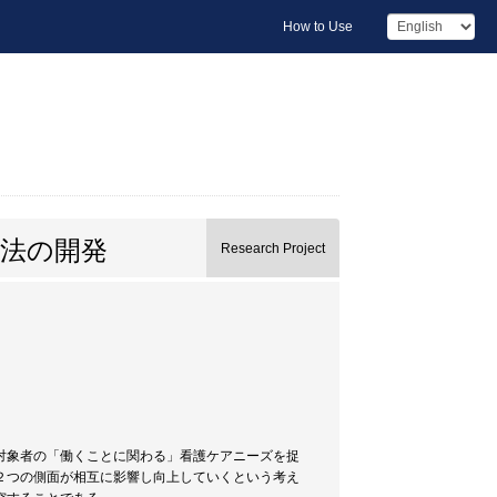
How to Use
法の開発
Research Project
対象者の「働くことに関わる」看護ケアニーズを捉
２つの側面が相互に影響し向上していくという考え