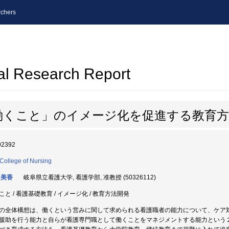
chers
al Research Report
働くこと」のイメージ化を促進する教育方
92392
 College of Nursing
 美香
岐阜県立看護大学, 看護学部, 准教授 (50326112)
こと / 看護基礎教育 / イメージ化 / 教育方法開発
の全体構想は、働くという営みに関して求められる看護職者の能力について、ケア
援助を行う能力と自らが看護専門職として働くことをマネジメントする能力という