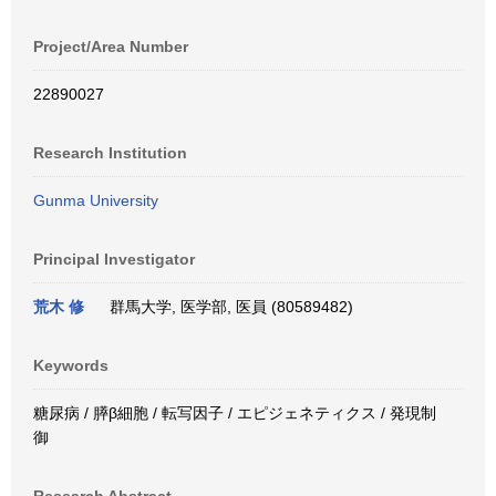
Project/Area Number
22890027
Research Institution
Gunma University
Principal Investigator
荒木 修
群馬大学, 医学部, 医員 (80589482)
Keywords
糖尿病 / 膵β細胞 / 転写因子 / エピジェネティクス / 発現制
御