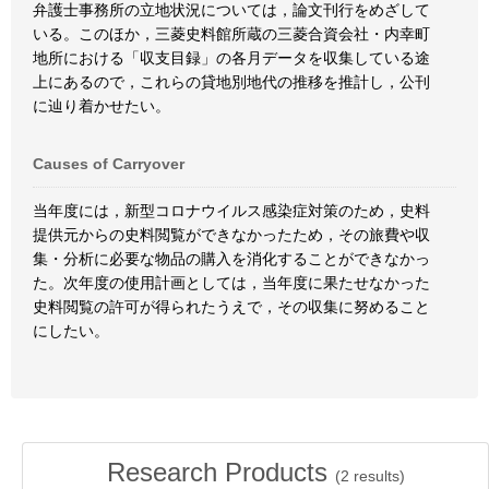
弁護士事務所の立地状況については，論文刊行をめざして
いる。このほか，三菱史料館所蔵の三菱合資会社・内幸町
地所における「収支目録」の各月データを収集している途
上にあるので，これらの貸地別地代の推移を推計し，公刊
に辿り着かせたい。
Causes of Carryover
当年度には，新型コロナウイルス感染症対策のため，史料
提供元からの史料閲覧ができなかったため，その旅費や収
集・分析に必要な物品の購入を消化することができなかっ
た。次年度の使用計画としては，当年度に果たせなかった
史料閲覧の許可が得られたうえで，その収集に努めること
にしたい。
Research Products
(
2
results)