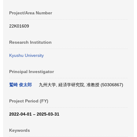
Project/Area Number
22K01609
Research Institution
Kyushu University
Principal Investigator
鷲崎 俊太郎
九州大学, 経済学研究院, 准教授 (50306867)
Project Period (FY)
2022-04-01 – 2025-03-31
Keywords